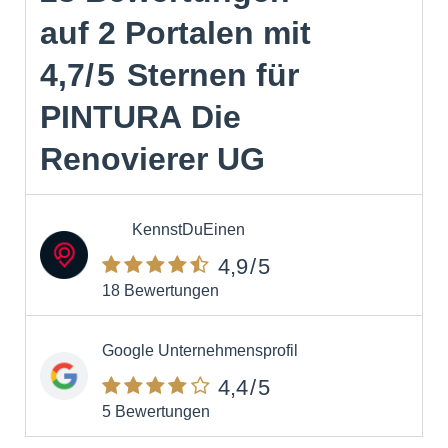
auf
2 Portalen
mit
4,7
/5
Sternen
für
PINTURA Die
Renovierer UG
KennstDuEinen
4,9
/5
18 Bewertungen
Google Unternehmensprofil
4,4
/5
5 Bewertungen