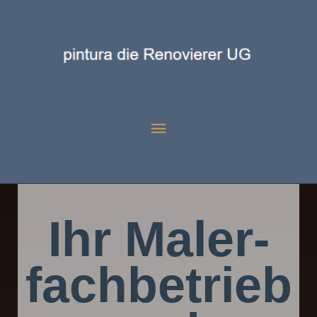
Aktuelle Seite:
Startseite
Ihr Maler­
fach­betrieb